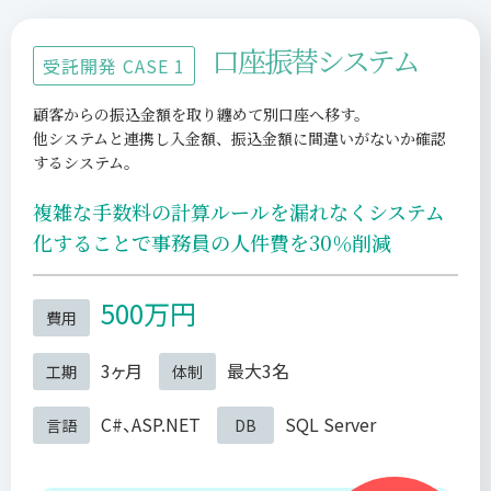
口座振替システム
受託開発 CASE 1
顧客からの振込金額を取り纏めて別口座へ移す。
他システムと連携し入金額、振込金額に間違いがないか確認
するシステム。
複雑な手数料の計算ルールを漏れなくシステム
化することで
事務員の人件費を30％削減
500万円
費用
3ヶ月
最大3名
工期
体制
C#、ASP.NET
SQL Server
言語
DB