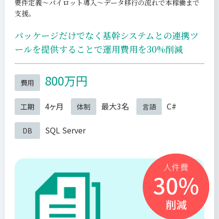
要件定義～パイロット導入～データ移行の流れで本稼働まで
支援。
パッケージだけでなく基幹システムとの連携ツ
ールを提供することで運用費用を30%削減
800万円
費用
4ヶ月
最大3名
C#
工期
体制
言語
SQL Server
DB