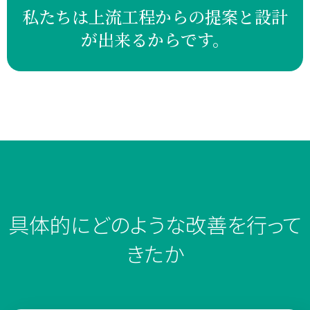
私たちは上流工程からの
提案と設計
が出来るからです。
具体的にどのような改善を
行って
きたか