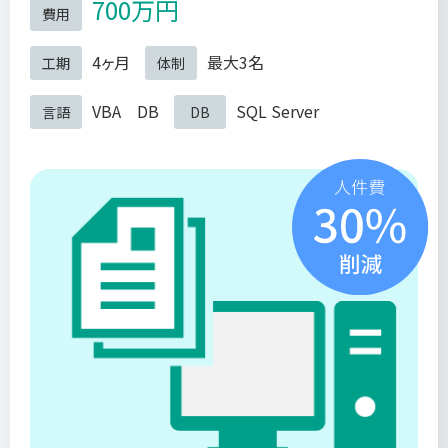
700万円
費用
4ヶ月
最大3名
工期
体制
VBA DB
SQL Server
言語
DB