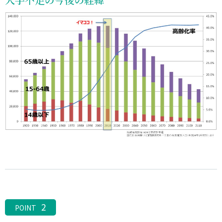
2
POINT