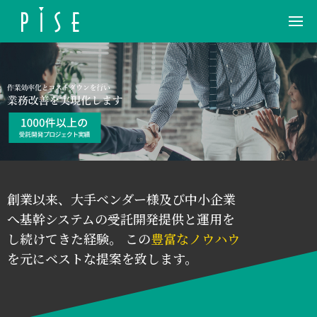
創業以来、大手ベンダー様及び中小企業
へ
基幹システムの受託開発提供と運用を
し続けてきた経験。
この
豊富なノウハウ
を元にベストな提案を致します。