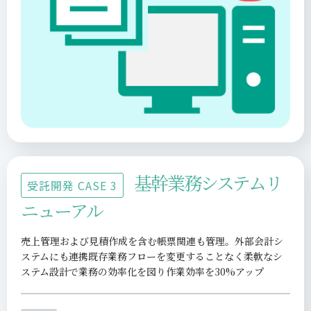
基幹業務システムリ
受託開発 CASE 3
ニューアル
売上管理および見積作成を含む帳票関連も管理。外部会計シ
ステムにも連携既存業務フローを変更することなく柔軟なシ
ステム設計で業務の効率化を図り作業効率を30%アップ