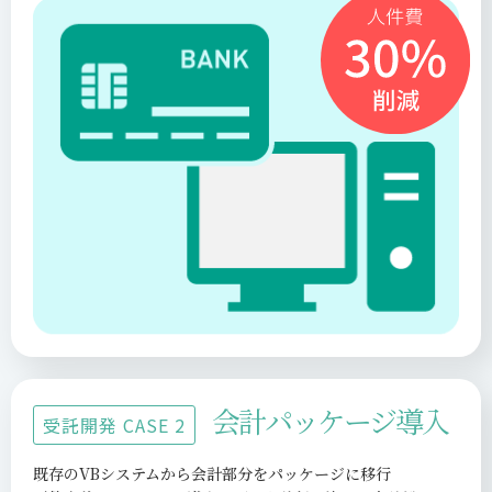
会計パッケージ導入
受託開発 CASE 2
既存のVBシステムから会計部分をパッケージに移行