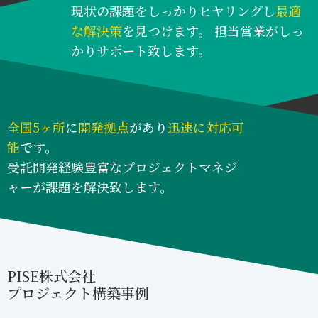
現状の課題をしっかりヒヤリングし
最適
な解決策
を見つけます。
担当営業がしっ
かりサポート致します。
全国5ヶ所
に
開発拠点
があり
迅速に対応可
能
です。
受託開発経験豊富なプロジェクトマネジ
ャーが課題を解決致します。
PISE株式会社
プロジェクト構築事例